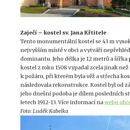
Zaječí – kostel sv. Jana Křtitele
Tento monumentální kostel se 43 m vysok
nejvyšším místě v obci a vytváří nepřehl
dominantu. Jeho délka je 12 metrů a šířka
kostel z roku 1508 vypadal zcela jinak než
k požáru, při kterém byla věž a střecha kos
následovala rekonstrukce. Kostel byl od 
jeho dnešní podoba je dílem posledních s
letech 1912-13. Více informací na
webu obce
Foto: Luděk Kabelka