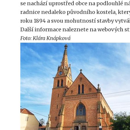
se nachází uprostřed obce na podlouhlé n
radnice nedaleko původního kostela, který
roku 1894 a svou mohutností stavby vytvá
Další informace naleznete na webových s
Foto: Klára Knápková