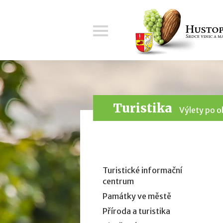
Menu
Turistika
Výlety po o
Turistické informační
centrum
Památky ve městě
Příroda a turistika