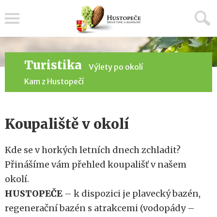
Menu
Turistika
Výlety po okolí
Kam z Hustopečí
Koupaliště v okolí
Kde se v horkých letních dnech zchladit?
Přinášíme vám přehled koupališť v našem
okolí.
HUSTOPEČE
– k dispozici je plavecký bazén,
regenerační bazén s atrakcemi (vodopády –