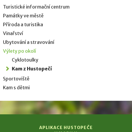
Turistické informační centrum
Památky ve městě
Příroda a turistika
Vinařství
Ubytování a stravování
Výlety po okolí
Cyklotoulky
Kam z Hustopečí
Sportoviště
Kam s dětmi
APLIKACE HUSTOPEČE