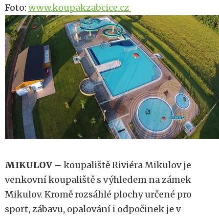
Foto:
www.koupakzabcice.cz
MIKULOV
– koupaliště Riviéra Mikulov je
venkovní koupaliště s výhledem na zámek
Mikulov. Kromě rozsáhlé plochy určené pro
sport, zábavu, opalování i odpočinek je v