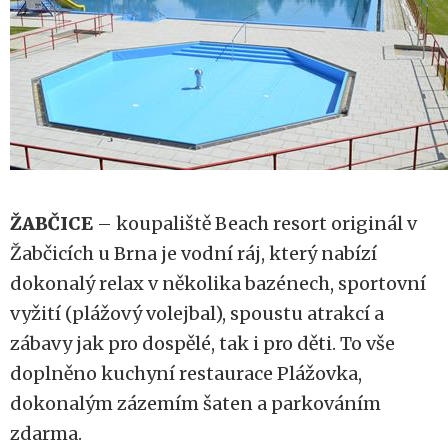
ŽABČICE
– koupaliště Beach resort originál v
Žabčicích u Brna je vodní ráj, který nabízí
dokonalý relax v několika bazénech, sportovní
vyžití (plážový volejbal), spoustu atrakcí a
zábavy jak pro dospělé, tak i pro děti. To vše
doplněno kuchyní restaurace Plážovka,
dokonalým zázemím šaten a parkováním
zdarma.