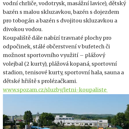
vodní chrliče, vodotrysk, masážní lavice), dětský
bazén s malou skluzavkou, bazén s dojezdem
pro tobogán a bazén s dvojitou skluzavkou a
divokou vodou.
Koupaliště dále nabízí travnaté plochy pro
odpočinek, stálé občerstvení v bufetech či
možnost sportovního využití – plážový
volejbal (2 kurty), plážová kopaná, sportovní
stadion, tenisové kurty, sportovní hala, sauna a
dětské hřiště s prolézačkami.
www.spozam.cz/sluzby/letni-koupaliste