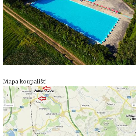
Mapa koupališť: