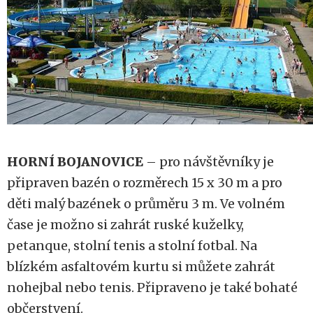
HORNÍ BOJANOVICE
– pro návštěvníky je
připraven bazén o rozměrech 15 x 30 m a pro
děti malý bazének o průměru 3 m. Ve volném
čase je možno si zahrát ruské kuželky,
petanque, stolní tenis a stolní fotbal. Na
blízkém asfaltovém kurtu si můžete zahrát
nohejbal nebo tenis. Připraveno je také bohaté
občerstvení.