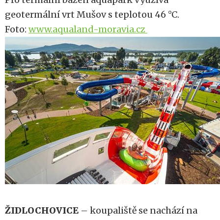
geotermální vrt Mušov s teplotou 46 °C.
Foto:
www.aqualand-moravia.cz
ŽIDLOCHOVICE
– koupaliště se nachází na