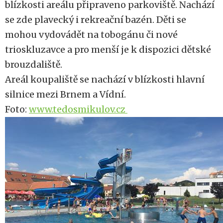
blízkosti areálu připraveno parkoviště. Nachází
se zde plavecký i rekreační bazén. Děti se
mohou vydovádět na tobogánu či nové
trioskluzavce a pro menší je k dispozici dětské
brouzdaliště.
Areál koupaliště se nachází v blízkosti hlavní
silnice mezi Brnem a Vídní.
Foto:
www.tedosmikulov.cz