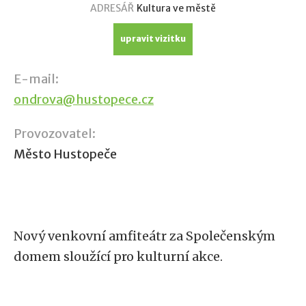
ADRESÁŘ
Kultura ve městě
upravit vizitku
E-mail:
ondrova@hustopece.cz
Provozovatel:
Město Hustopeče
Nový venkovní amfiteátr za Společenským
domem sloužící pro kulturní akce.