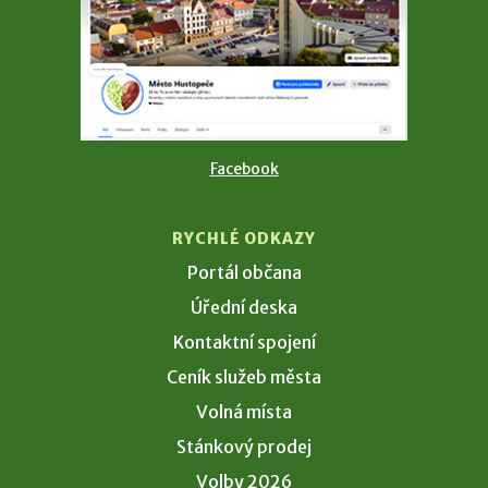
Facebook
RYCHLÉ ODKAZY
Portál občana
Úřední deska
Kontaktní spojení
Ceník služeb města
Volná místa
Stánkový prodej
Volby 2026