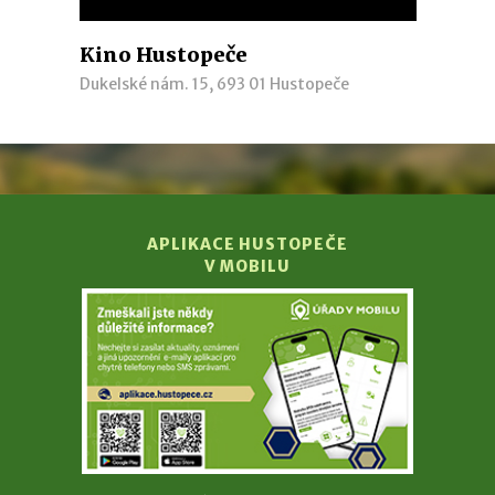
Kino Hustopeče
Dukelské nám. 15, 693 01 Hustopeče
APLIKACE HUSTOPEČE
V MOBILU