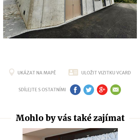
UKÁZAT NA MAPĚ
ULOŽIT VIZITKU VCARD
SDÍLEJTE S OSTATNÍMI
FB
TW
G+
EM
Mohlo by vás také zajímat