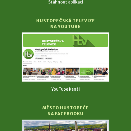
Stáhnout aplikaci
HUSTOPEČSKÁ TELEVIZE
NA YOUTUBE
YouTube kanál
MĚSTO HUSTOPEČE
NA FACEBOOKU