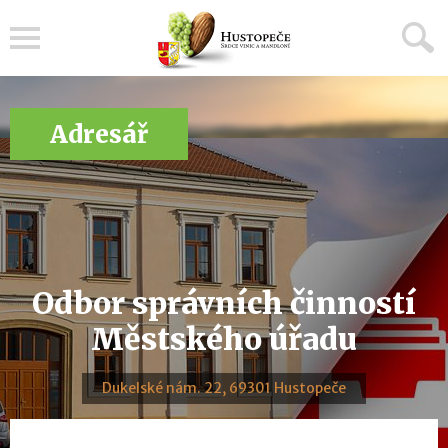
Menu
Adresář
Odbor správních činností
Městského úřadu
Dukelské nám. 22, 69301 Hustopeče