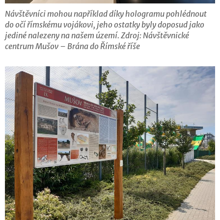
Návštěvníci mohou například díky hologramu pohlédnout
do očí římskému vojákovi, jeho ostatky byly doposud jako
jediné nalezeny na našem území. Zdroj: Návštěvnické
centrum Mušov – Brána do Římské říše