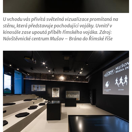
U vchodu vás přivítá světelná vizualizace promítaná na
stěnu, která představuje pochodující vojáky. Uvnitř v
kinosále zase upoutá příběh římského vojáka. Zdroj:
Návštěvnické centrum Mušov – Brána do Římské říše