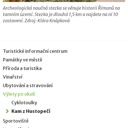
Archeologická naučná stezka se věnuje historii Římanů na
tamním území. Stezka je dlouhá 1,5 km a najdete na ní 10
zastavení. Zdroj: Klára Knápková
Turistické informační centrum
Památky ve městě
Příroda a turistika
Vinařství
Ubytování a stravování
Výlety po okolí
Cyklotoulky
Kam z Hustopečí
Sportoviště