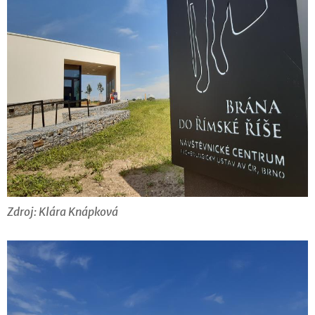
Zdroj: Klára Knápková