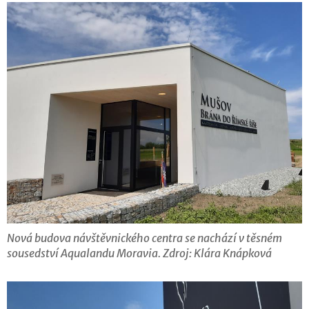
Nová budova návštěvnického centra se nachází v těsném
sousedství Aqualandu Moravia. Zdroj: Klára Knápková