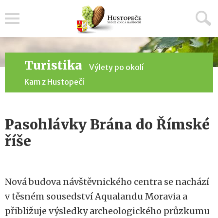
Menu
Turistika
Výlety po okolí
Kam z Hustopečí
Pasohlávky Brána do Římské
říše
Nová budova návštěvnického centra se nachází
v těsném sousedství Aqualandu Moravia a
přibližuje výsledky archeologického průzkumu