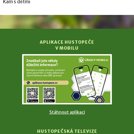
Kam s dětmi
APLIKACE HUSTOPEČE
V MOBILU
Stáhnout aplikaci
HUSTOPEČSKÁ TELEVIZE