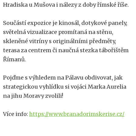
Hradiska u Mušova i nálezy z doby římské říše.
Součástí expozice je kinosál, dotykové panely,
světelná vizualizace promítaná na stěnu,
skleněné vitríny s originálními předměty,
terasa za centrem či naučná stezka tábořištěm
Římanů.
Pojďme s výhledem na Pálavu obdivovat, jak
strategickou vyhlídku si vojáci Marka Aurelia
na jihu Moravy zvolili!
Více info:
https://www.branadorimskerise.cz/