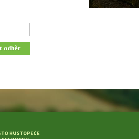
t odběr
STO HUSTOPEČE