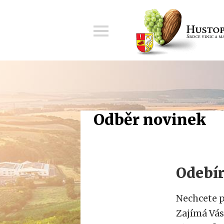
Menu
Odběr novinek
Odebír
Nechcete 
Zajímá Vás