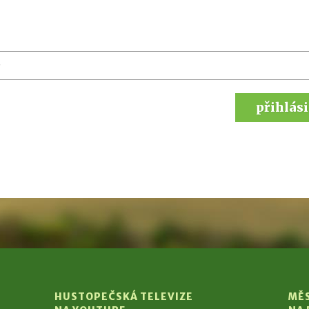
přihlási
HUSTOPEČSKÁ TELEVIZE
MĚ