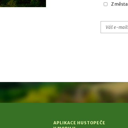
Z města
APLIKACE HUSTOPEČE