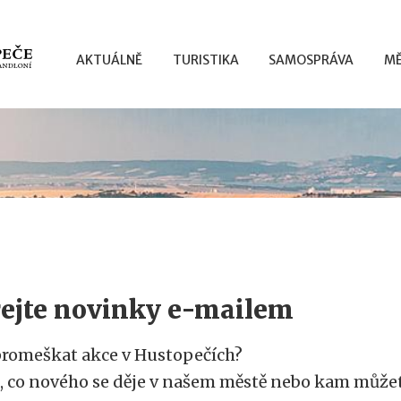
AKTUÁLNĚ
TURISTIKA
SAMOSPRÁVA
MĚ
ejte novinky e-mailem
promeškat akce v Hustopečích?
, co nového se děje v našem městě nebo kam můžet