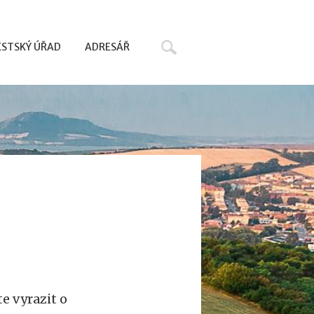
Hledat
STSKÝ ÚŘAD
ADRESÁŘ
e vyrazit o