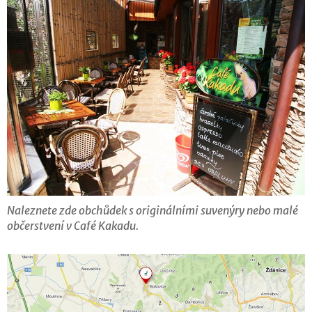
Naleznete zde obchůdek s originálními suvenýry nebo malé
občerstvení v Café Kakadu.