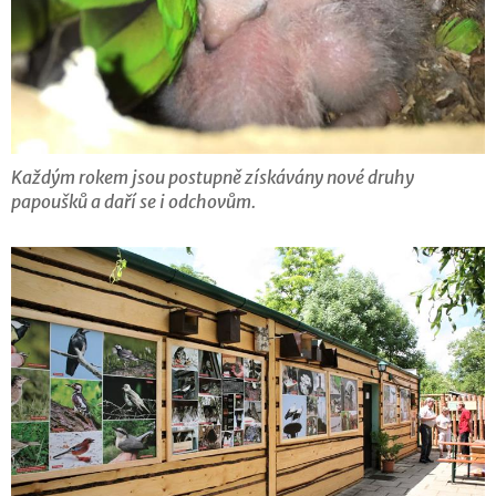
Každým rokem jsou postupně získávány nové druhy
papoušků a daří se i odchovům.