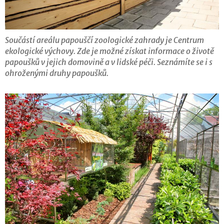
Součástí areálu papouščí zoologické zahrady je Centrum
ekologické výchovy. Zde je možné získat informace o životě
papoušků v jejich domovině a v lidské péči. Seznámíte se i s
ohroženými druhy papoušků.