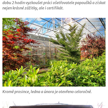
dobu 2 hodin vyzkoušet práci ošetřovatele papoušků a získat
nejen krásné zážitky, ale i certifikát.
Kromě prosince, ledna a února je otevřeno celoročně.