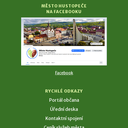
MĚSTO HUSTOPEČE
NA FACEBOOKU
Facebook
RYCHLÉ ODKAZY
Portál občana
Úřední deska
Kontaktní spojení
Ceník služeb města