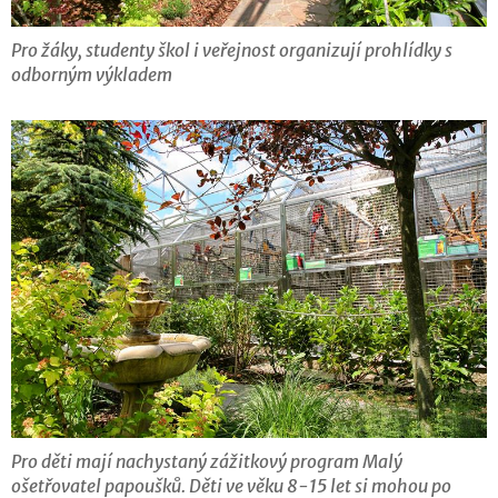
Pro žáky, studenty škol i veřejnost organizují prohlídky s
odborným výkladem
Pro děti mají nachystaný zážitkový program Malý
ošetřovatel papoušků. Děti ve věku 8-15 let si mohou po