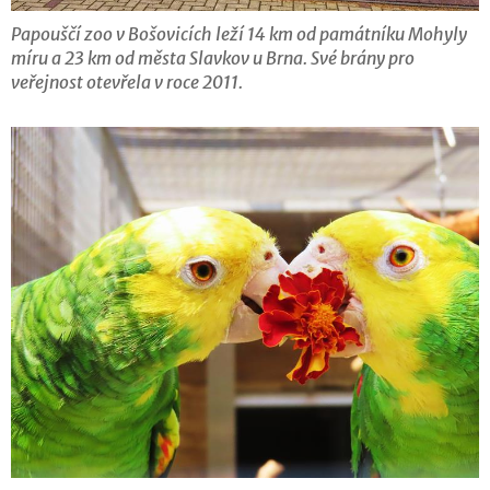
Papouščí zoo v Bošovicích leží 14 km od památníku Mohyly
míru a 23 km od města Slavkov u Brna. Své brány pro
veřejnost otevřela v roce 2011.