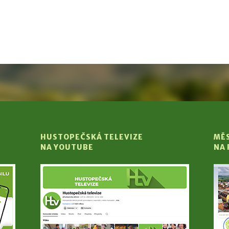
HUSTOPEČSKÁ TELEVIZE
MĚ
NA YOUTUBE
NA