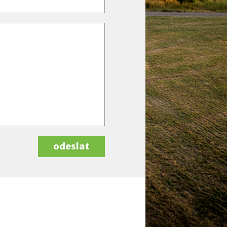
odeslat