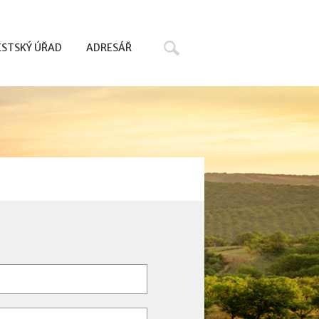
Hledat
STSKÝ ÚŘAD
ADRESÁŘ