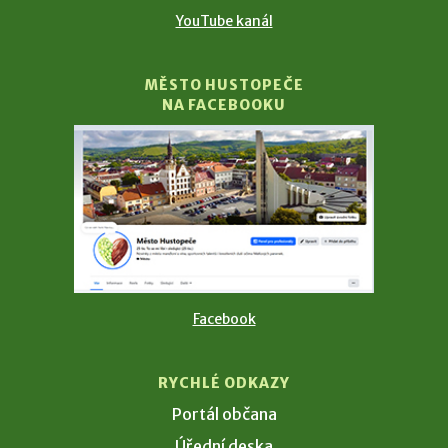
YouTube kanál
MĚSTO HUSTOPEČE
NA FACEBOOKU
Facebook
RYCHLÉ ODKAZY
Portál občana
Úřední deska