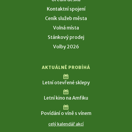
Kontaktní spojení
Ceník služeb města
Volná místa
Stánkový prodej
Volby 2026
AKTUÁLNĚ PROBÍHÁ
Letní otevřené sklepy
Letní kino na Amfiku
Povídání o víně s vínem
celý kalendář akcí