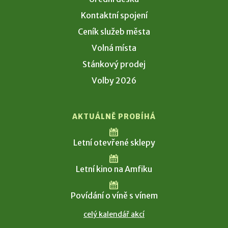
Kontaktní spojení
Ceník služeb města
Volná místa
Stánkový prodej
Volby 2026
AKTUÁLNĚ PROBÍHÁ
Letní otevřené sklepy
Letní kino na Amfiku
Povídání o víně s vínem
celý kalendář akcí