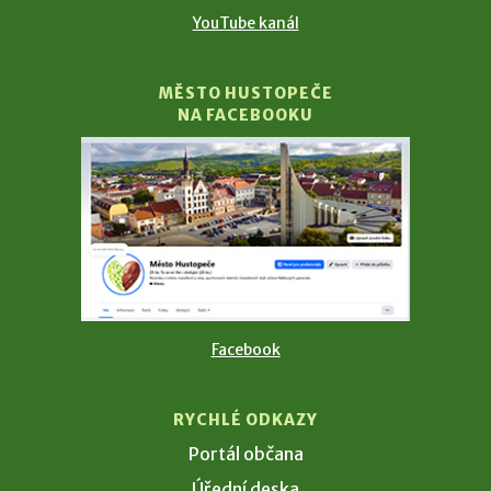
YouTube kanál
MĚSTO HUSTOPEČE
NA FACEBOOKU
Facebook
RYCHLÉ ODKAZY
Portál občana
Úřední deska