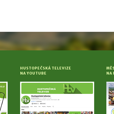
HUSTOPEČSKÁ TELEVIZE
MĚ
NA YOUTUBE
NA