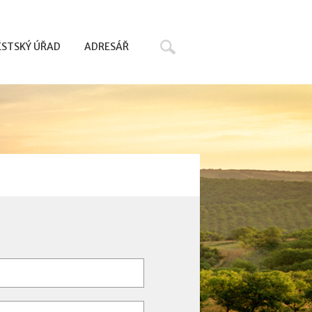
Hledat
STSKÝ ÚŘAD
ADRESÁŘ