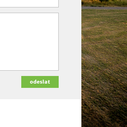
odeslat