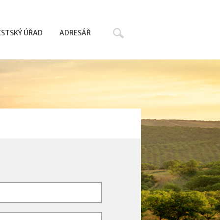
Hledat
STSKÝ ÚŘAD
ADRESÁŘ