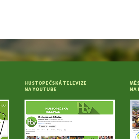
HUSTOPEČSKÁ TELEVIZE
MĚ
NA YOUTUBE
NA