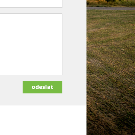
odeslat