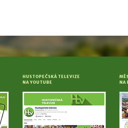
HUSTOPEČSKÁ TELEVIZE
MĚ
NA YOUTUBE
NA