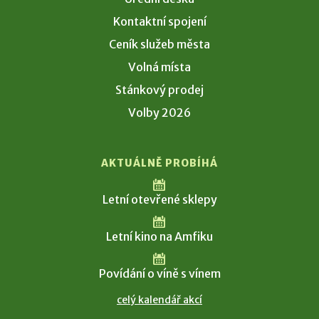
Kontaktní spojení
Ceník služeb města
Volná místa
Stánkový prodej
Volby 2026
AKTUÁLNĚ PROBÍHÁ
Letní otevřené sklepy
Letní kino na Amfiku
Povídání o víně s vínem
celý kalendář akcí