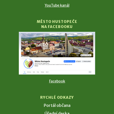
YouTube kanál
MĚSTO HUSTOPEČE
NA FACEBOOKU
Facebook
RYCHLÉ ODKAZY
Portál občana
Úřední deska