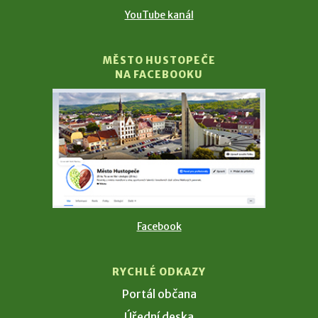
YouTube kanál
MĚSTO HUSTOPEČE
NA FACEBOOKU
Facebook
RYCHLÉ ODKAZY
Portál občana
Úřední deska