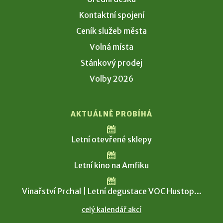
Kontaktní spojení
Ceník služeb města
Volná místa
Stánkový prodej
Volby 2026
AKTUÁLNĚ PROBÍHÁ
Letní otevřené sklepy
Letní kino na Amfiku
Vinařství Prchal | Letní degustace VOC Hustop...
celý kalendář akcí