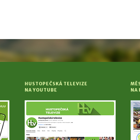
HUSTOPEČSKÁ TELEVIZE
MĚ
NA YOUTUBE
NA