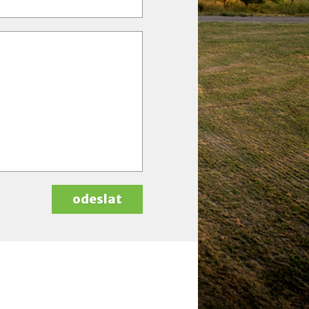
odeslat