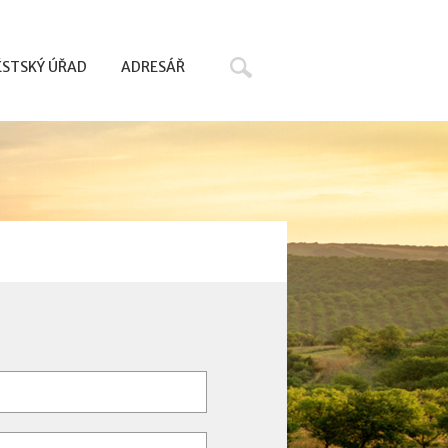
Hledat
STSKÝ ÚŘAD
ADRESÁŘ