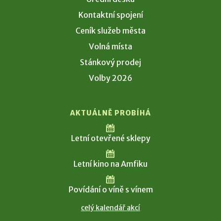
Kontaktní spojení
Ceník služeb města
Volná místa
Stánkový prodej
Volby 2026
AKTUÁLNĚ PROBÍHÁ
Letní otevřené sklepy
Letní kino na Amfiku
Povídání o víně s vínem
celý kalendář akcí