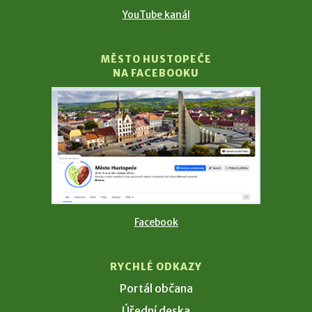
YouTube kanál
MĚSTO HUSTOPEČE
NA FACEBOOKU
Facebook
RYCHLÉ ODKAZY
Portál občana
Úřední deska