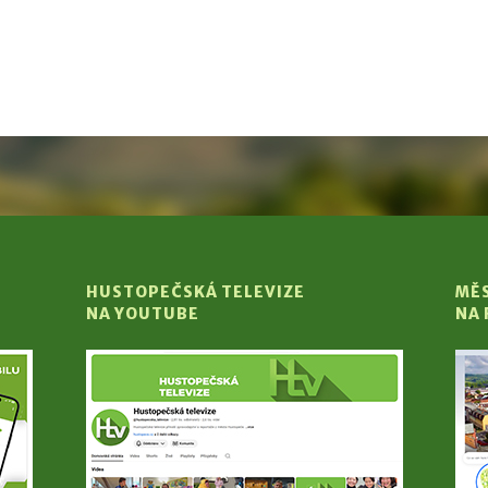
HUSTOPEČSKÁ TELEVIZE
MĚ
NA YOUTUBE
NA