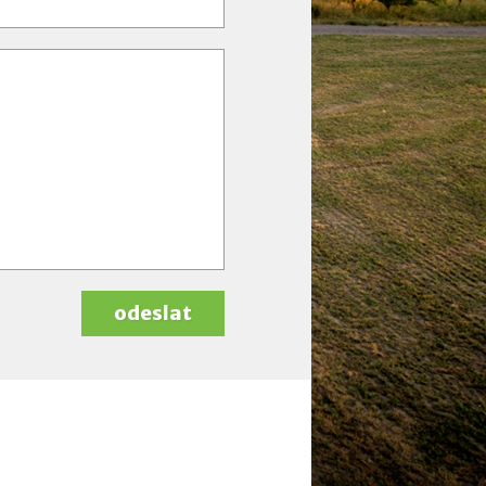
odeslat