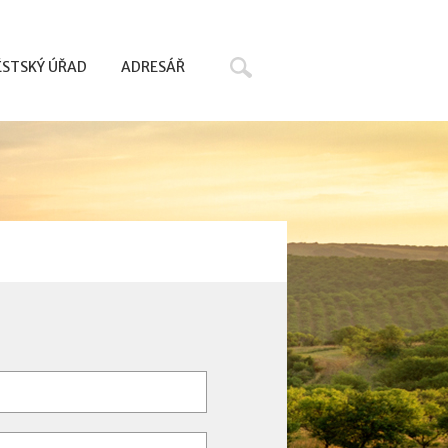
Hledat
STSKÝ ÚŘAD
ADRESÁŘ