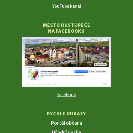
YouTube kanál
MĚSTO HUSTOPEČE
NA FACEBOOKU
Facebook
RYCHLÉ ODKAZY
Portál občana
Úřední deska