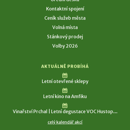
Kontaktní spojení
Ceník služeb města
Volná místa
Stánkový prodej
Volby 2026
AKTUÁLNĚ PROBÍHÁ
Letní otevřené sklepy
Letní kino na Amfiku
Vinařství Prchal | Letní degustace VOC Hustop...
celý kalendář akcí