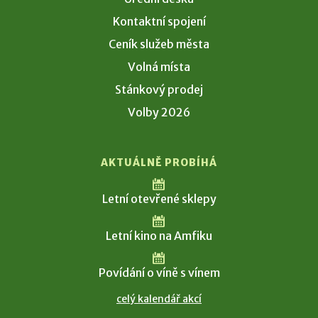
Kontaktní spojení
Ceník služeb města
Volná místa
Stánkový prodej
Volby 2026
AKTUÁLNĚ PROBÍHÁ
Letní otevřené sklepy
Letní kino na Amfiku
Povídání o víně s vínem
celý kalendář akcí