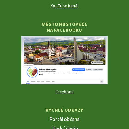
YouTube kanál
MĚSTO HUSTOPEČE
NA FACEBOOKU
Facebook
RYCHLÉ ODKAZY
Portál občana
Úřední deska