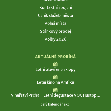
Kontaktní spojení
Ceník služeb města
Volná místa
Stánkový prodej
Volby 2026
AKTUÁLNĚ PROBÍHÁ
Letní otevřené sklepy
Letní kino na Amfiku
Vinařství Prchal | Letní degustace VOC Hustop...
celý kalendář akcí