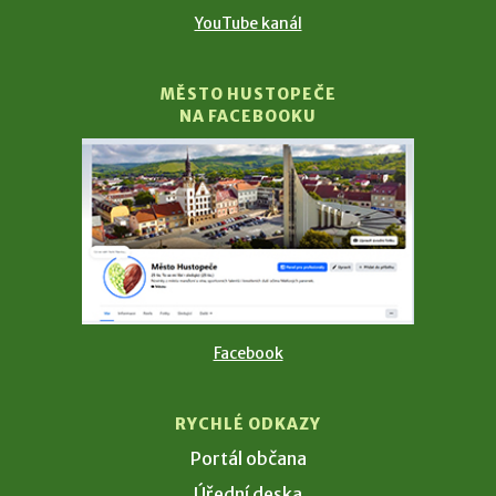
YouTube kanál
MĚSTO HUSTOPEČE
NA FACEBOOKU
Facebook
RYCHLÉ ODKAZY
Portál občana
Úřední deska