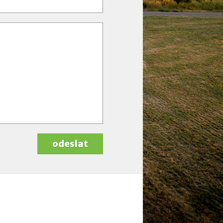
odeslat