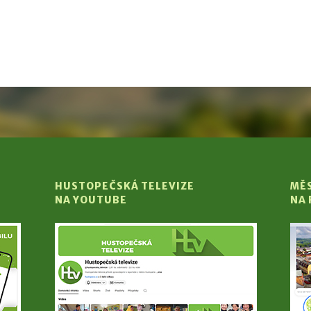
HUSTOPEČSKÁ TELEVIZE
MĚ
NA YOUTUBE
NA