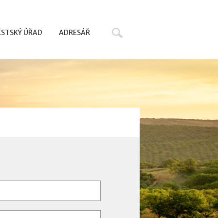
Hledat
STSKÝ ÚŘAD
ADRESÁŘ