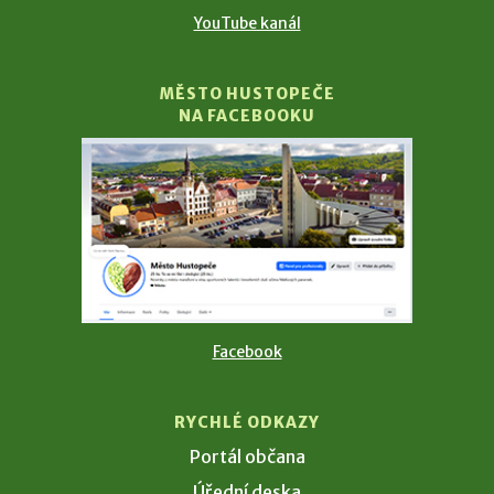
YouTube kanál
MĚSTO HUSTOPEČE
NA FACEBOOKU
Facebook
RYCHLÉ ODKAZY
Portál občana
Úřední deska