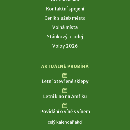
Kontaktní spojení
Ceník služeb města
Volná místa
Stánkový prodej
Volby 2026
AKTUÁLNĚ PROBÍHÁ
Letní otevřené sklepy
Letní kino na Amfiku
Povídání o víně s vínem
celý kalendář akcí