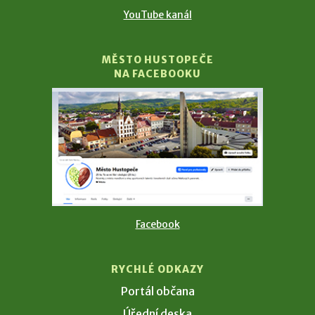
YouTube kanál
MĚSTO HUSTOPEČE
NA FACEBOOKU
Facebook
RYCHLÉ ODKAZY
Portál občana
Úřední deska