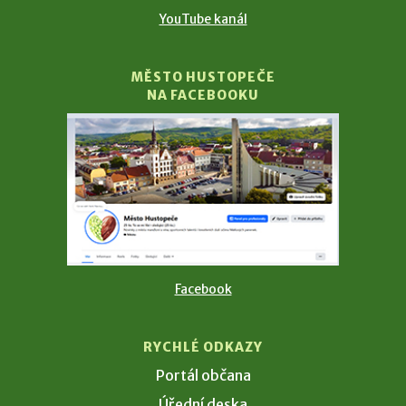
YouTube kanál
MĚSTO HUSTOPEČE
NA FACEBOOKU
Facebook
RYCHLÉ ODKAZY
Portál občana
Úřední deska