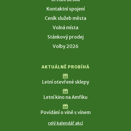
Kontaktní spojení
Ceník služeb města
Volná místa
Stánkový prodej
Volby 2026
AKTUÁLNĚ PROBÍHÁ
Letní otevřené sklepy
Letní kino na Amfiku
Povídání o víně s vínem
celý kalendář akcí