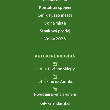
Kontaktní spojení
Ceník služeb města
Volná místa
Stánkový prodej
Volby 2026
AKTUÁLNĚ PROBÍHÁ
Letní otevřené sklepy
Letní kino na Amfiku
Povídání o víně s vínem
celý kalendář akcí