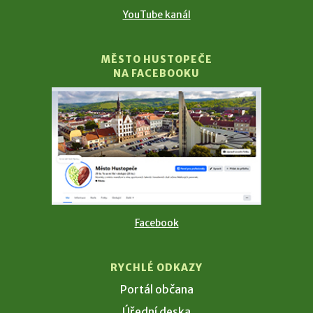
YouTube kanál
MĚSTO HUSTOPEČE
NA FACEBOOKU
Facebook
RYCHLÉ ODKAZY
Portál občana
Úřední deska