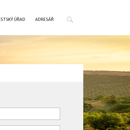
Hledat
STSKÝ ÚŘAD
ADRESÁŘ