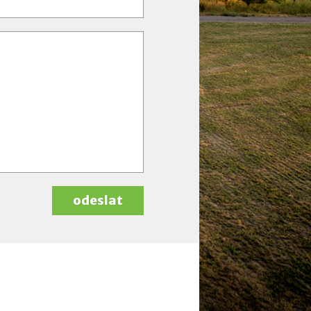
odeslat