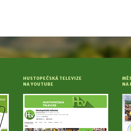
HUSTOPEČSKÁ TELEVIZE
MĚ
NA YOUTUBE
NA