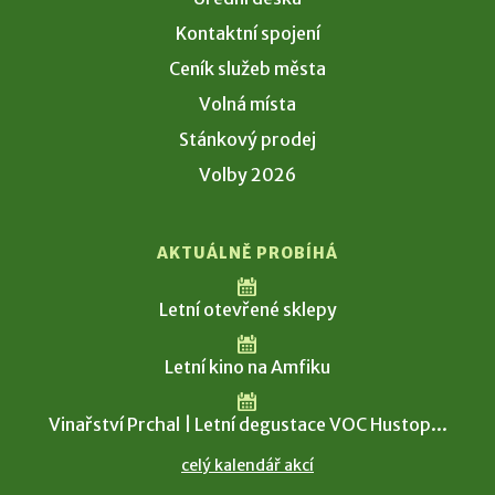
Kontaktní spojení
Ceník služeb města
Volná místa
Stánkový prodej
Volby 2026
AKTUÁLNĚ PROBÍHÁ
Letní otevřené sklepy
Letní kino na Amfiku
Vinařství Prchal | Letní degustace VOC Hustop...
celý kalendář akcí