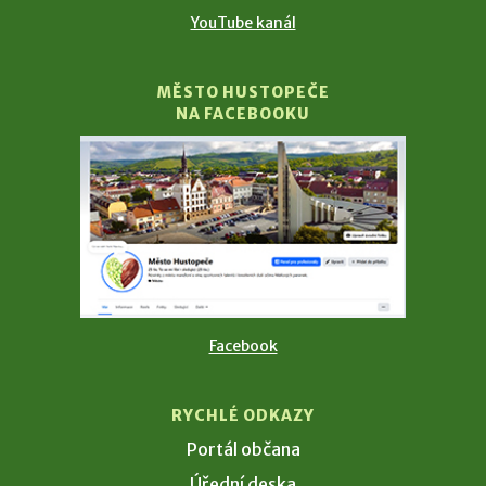
YouTube kanál
MĚSTO HUSTOPEČE
NA FACEBOOKU
Facebook
RYCHLÉ ODKAZY
Portál občana
Úřední deska