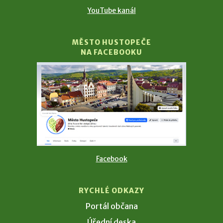
YouTube kanál
MĚSTO HUSTOPEČE
NA FACEBOOKU
Facebook
RYCHLÉ ODKAZY
Portál občana
Úřední deska