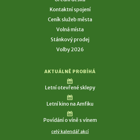
Kontaktní spojení
Ceník služeb města
Volná místa
Stánkový prodej
Volby 2026
AKTUÁLNĚ PROBÍHÁ
Letní otevřené sklepy
Letní kino na Amfiku
Povídání o víně s vínem
celý kalendář akcí