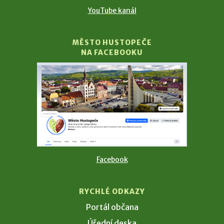
YouTube kanál
MĚSTO HUSTOPEČE
NA FACEBOOKU
Facebook
RYCHLÉ ODKAZY
Portál občana
Úřední deska