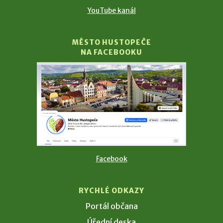
YouTube kanál
MĚSTO HUSTOPEČE
NA FACEBOOKU
Facebook
RYCHLÉ ODKAZY
Portál občana
Úřední deska