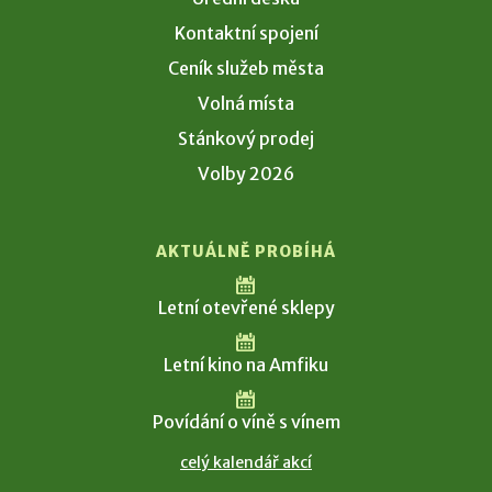
Kontaktní spojení
Ceník služeb města
Volná místa
Stánkový prodej
Volby 2026
AKTUÁLNĚ PROBÍHÁ
Letní otevřené sklepy
Letní kino na Amfiku
Povídání o víně s vínem
celý kalendář akcí