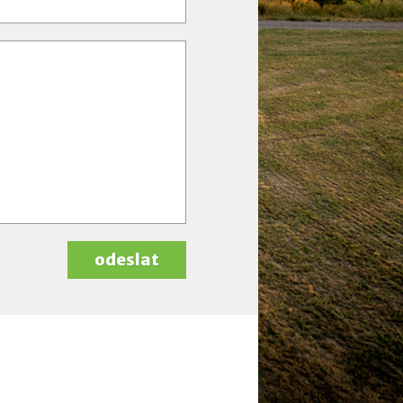
odeslat