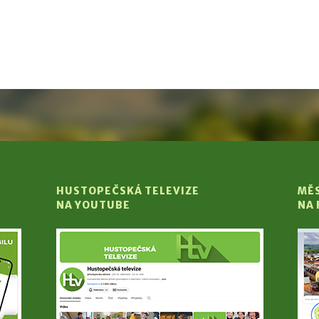
HUSTOPEČSKÁ TELEVIZE
MĚ
NA YOUTUBE
NA