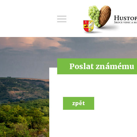
Menu
Poslat známému
zpět