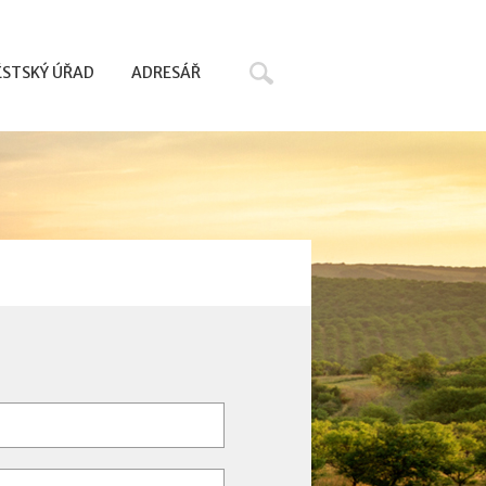
Hledat
STSKÝ ÚŘAD
ADRESÁŘ