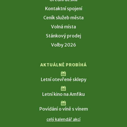
Kontaktní spojení
Ceník služeb města
Volná místa
Stánkový prodej
Volby 2026
AKTUÁLNĚ PROBÍHÁ
Letní otevřené sklepy
Letní kino na Amfiku
Povídání o víně s vínem
celý kalendář akcí