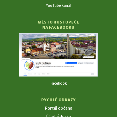
YouTube kanál
MĚSTO HUSTOPEČE
NA FACEBOOKU
Facebook
RYCHLÉ ODKAZY
Portál občana
Úřední deska