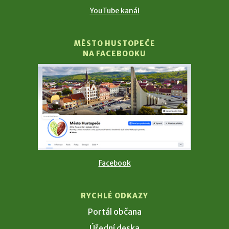
YouTube kanál
MĚSTO HUSTOPEČE
NA FACEBOOKU
Facebook
RYCHLÉ ODKAZY
Portál občana
Úřední deska