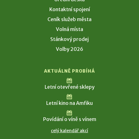
Kontaktní spojení
Ceník služeb města
Volná místa
Stánkový prodej
Volby 2026
AKTUÁLNĚ PROBÍHÁ
Letní otevřené sklepy
Letní kino na Amfiku
Povídání o víně s vínem
celý kalendář akcí