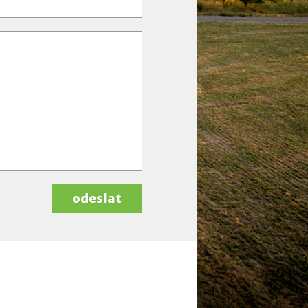
odeslat