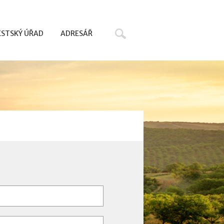
Hledat
STSKÝ ÚŘAD
ADRESÁŘ