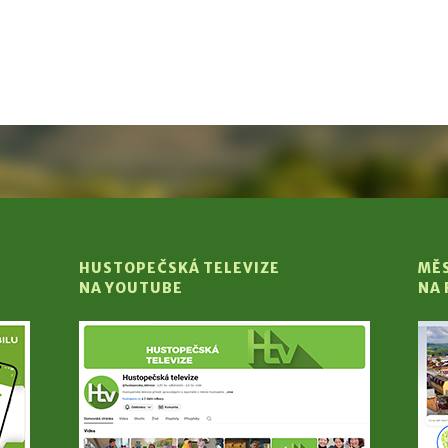
HUSTOPEČSKÁ TELEVIZE
MĚ
NA YOUTUBE
NA