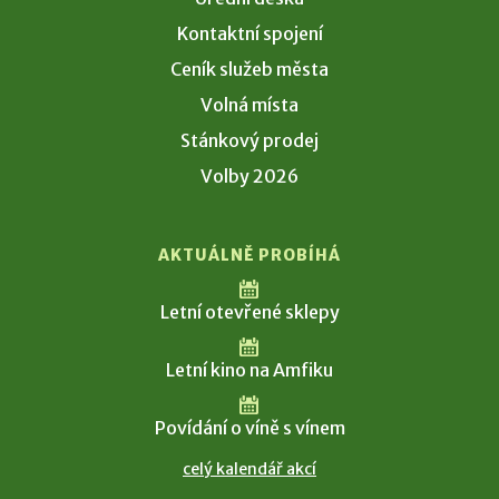
Kontaktní spojení
Ceník služeb města
Volná místa
Stánkový prodej
Volby 2026
AKTUÁLNĚ PROBÍHÁ
Letní otevřené sklepy
Letní kino na Amfiku
Povídání o víně s vínem
celý kalendář akcí