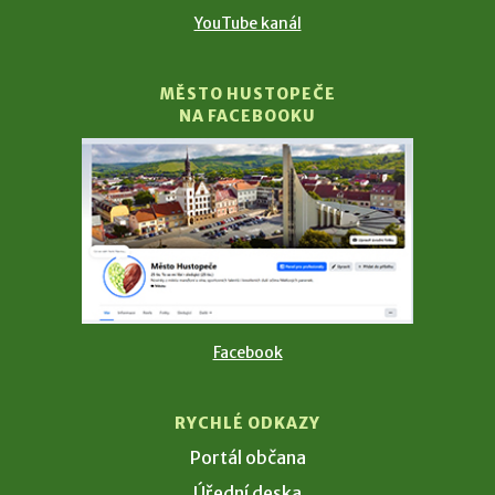
YouTube kanál
MĚSTO HUSTOPEČE
NA FACEBOOKU
Facebook
RYCHLÉ ODKAZY
Portál občana
Úřední deska