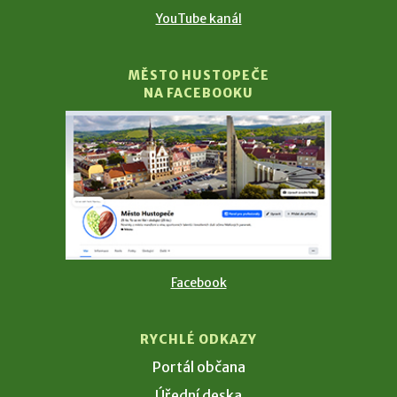
YouTube kanál
MĚSTO HUSTOPEČE
NA FACEBOOKU
Facebook
RYCHLÉ ODKAZY
Portál občana
Úřední deska