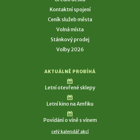
Kontaktní spojení
Ceník služeb města
Volná místa
Stánkový prodej
Volby 2026
AKTUÁLNĚ PROBÍHÁ
Letní otevřené sklepy
Letní kino na Amfiku
Povídání o víně s vínem
celý kalendář akcí