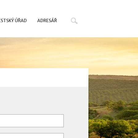
Hledat
STSKÝ ÚŘAD
ADRESÁŘ