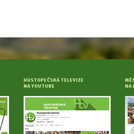
HUSTOPEČSKÁ TELEVIZE
MĚ
NA YOUTUBE
NA