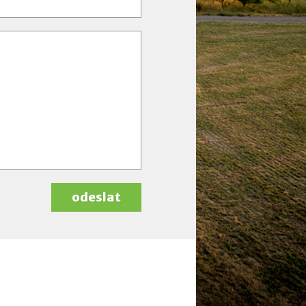
odeslat