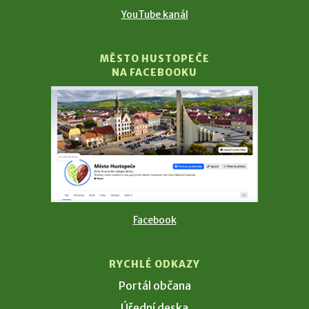
YouTube kanál
MĚSTO HUSTOPEČE
NA FACEBOOKU
Facebook
RYCHLÉ ODKAZY
Portál občana
Úřední deska