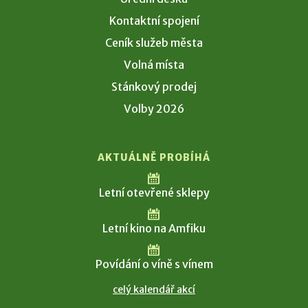
Kontaktní spojení
Ceník služeb města
Volná místa
Stánkový prodej
Volby 2026
AKTUÁLNĚ PROBÍHÁ
Letní otevřené sklepy
Letní kino na Amfiku
Povídání o víně s vínem
celý kalendář akcí