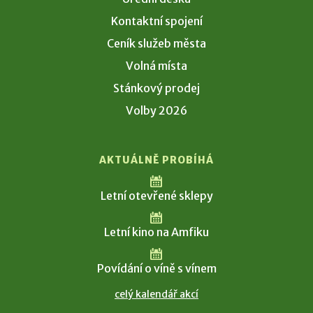
Kontaktní spojení
Ceník služeb města
Volná místa
Stánkový prodej
Volby 2026
AKTUÁLNĚ PROBÍHÁ
Letní otevřené sklepy
Letní kino na Amfiku
Povídání o víně s vínem
celý kalendář akcí