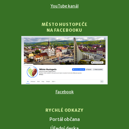
YouTube kanál
MĚSTO HUSTOPEČE
NA FACEBOOKU
Facebook
RYCHLÉ ODKAZY
Portál občana
Úřední deska