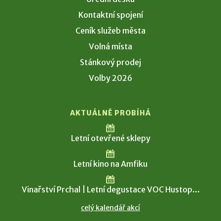
Kontaktní spojení
Ceník služeb města
Volná místa
Stánkový prodej
Volby 2026
AKTUÁLNĚ PROBÍHÁ
Letní otevřené sklepy
Letní kino na Amfiku
Vinařství Prchal | Letní degustace VOC Hustop...
celý kalendář akcí