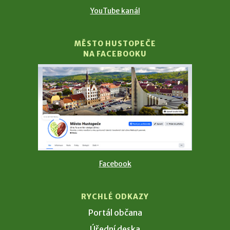
YouTube kanál
MĚSTO HUSTOPEČE
NA FACEBOOKU
Facebook
RYCHLÉ ODKAZY
Portál občana
Úřední deska