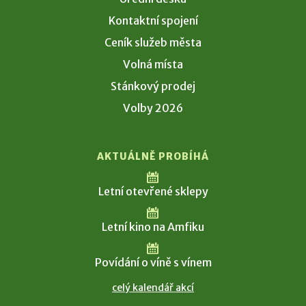
Kontaktní spojení
Ceník služeb města
Volná místa
Stánkový prodej
Volby 2026
AKTUÁLNĚ PROBÍHÁ
Letní otevřené sklepy
Letní kino na Amfiku
Povídání o víně s vínem
celý kalendář akcí