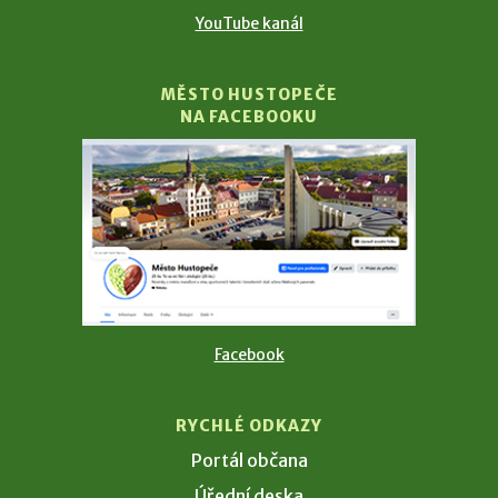
YouTube kanál
MĚSTO HUSTOPEČE
NA FACEBOOKU
Facebook
RYCHLÉ ODKAZY
Portál občana
Úřední deska