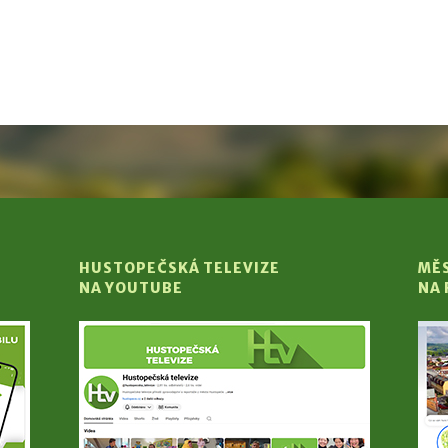
HUSTOPEČSKÁ TELEVIZE
MĚ
NA YOUTUBE
NA