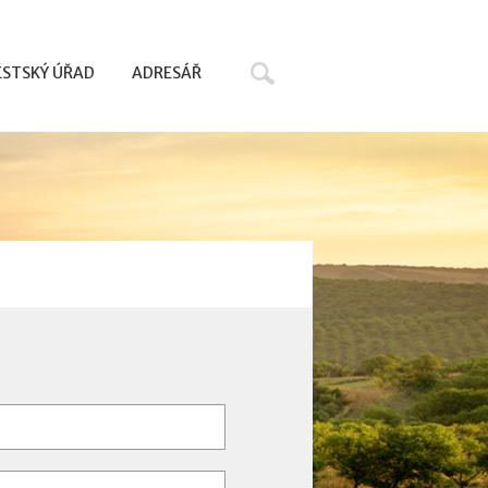
Hledat
STSKÝ ÚŘAD
ADRESÁŘ