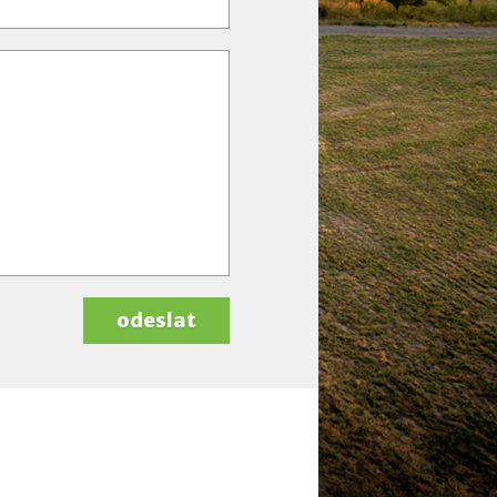
odeslat