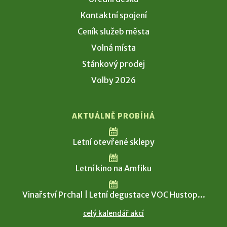
Kontaktní spojení
Ceník služeb města
Volná místa
Stánkový prodej
Volby 2026
AKTUÁLNĚ PROBÍHÁ
Letní otevřené sklepy
Letní kino na Amfiku
Vinařství Prchal | Letní degustace VOC Hustop...
celý kalendář akcí