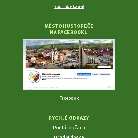
YouTube kanál
MĚSTO HUSTOPEČE
NA FACEBOOKU
Facebook
RYCHLÉ ODKAZY
Portál občana
Úřední deska