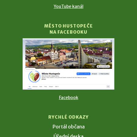
YouTube kanál
MĚSTO HUSTOPEČE
NA FACEBOOKU
Facebook
RYCHLÉ ODKAZY
Portál občana
Úřední deska