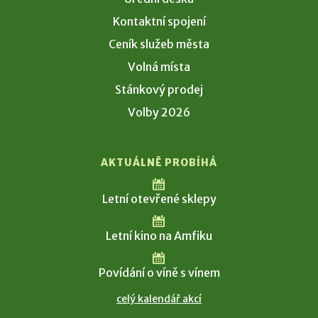
Kontaktní spojení
Ceník služeb města
Volná místa
Stánkový prodej
Volby 2026
AKTUÁLNĚ PROBÍHÁ
Letní otevřené sklepy
Letní kino na Amfiku
Povídání o víně s vínem
celý kalendář akcí