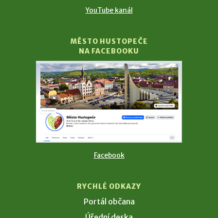
YouTube kanál
MĚSTO HUSTOPEČE
NA FACEBOOKU
Facebook
RYCHLÉ ODKAZY
Portál občana
Úřední deska