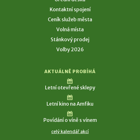
Kontaktní spojení
Ceník služeb města
Volná místa
Stánkový prodej
Volby 2026
AKTUÁLNĚ PROBÍHÁ
Letní otevřené sklepy
Letní kino na Amfiku
Povídání o víně s vínem
celý kalendář akcí