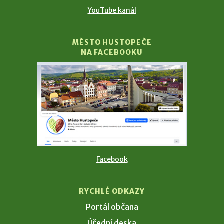
YouTube kanál
MĚSTO HUSTOPEČE
NA FACEBOOKU
Facebook
RYCHLÉ ODKAZY
Portál občana
Úřední deska