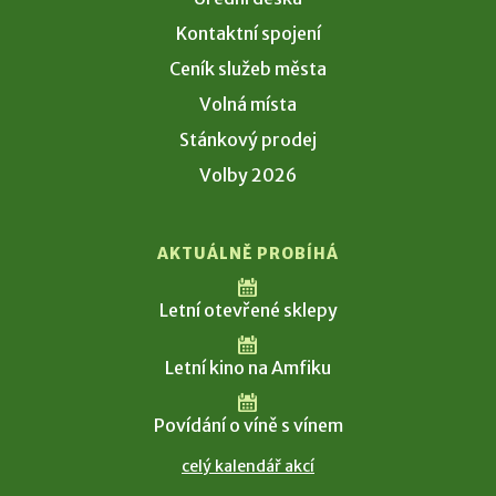
Kontaktní spojení
Ceník služeb města
Volná místa
Stánkový prodej
Volby 2026
AKTUÁLNĚ PROBÍHÁ
Letní otevřené sklepy
Letní kino na Amfiku
Povídání o víně s vínem
celý kalendář akcí