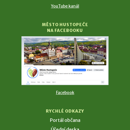
YouTube kanál
MĚSTO HUSTOPEČE
NA FACEBOOKU
Facebook
RYCHLÉ ODKAZY
Portál občana
Úřední deska