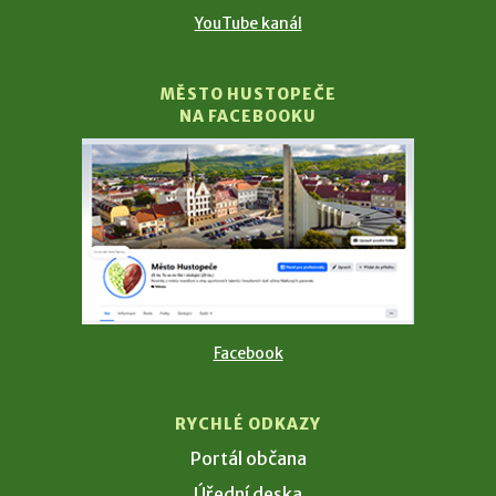
YouTube kanál
MĚSTO HUSTOPEČE
NA FACEBOOKU
Facebook
RYCHLÉ ODKAZY
Portál občana
Úřední deska