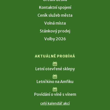
Kontaktní spojení
Ceník služeb města
Volná místa
Stánkový prodej
Volby 2026
AKTUÁLNĚ PROBÍHÁ
Letní otevřené sklepy
Letní kino na Amfiku
Povídání o víně s vínem
celý kalendář akcí