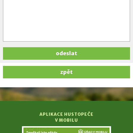
odeslat
zpět
APLIKACE HUSTOPEČE
V MOBILU