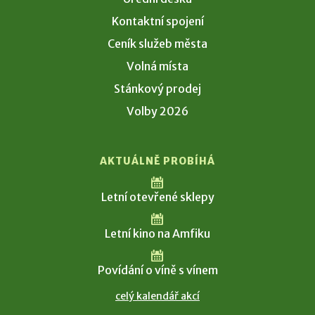
Kontaktní spojení
Ceník služeb města
Volná místa
Stánkový prodej
Volby 2026
AKTUÁLNĚ PROBÍHÁ
Letní otevřené sklepy
Letní kino na Amfiku
Povídání o víně s vínem
celý kalendář akcí