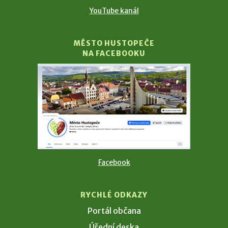
YouTube kanál
MĚSTO HUSTOPEČE
NA FACEBOOKU
Facebook
RYCHLÉ ODKAZY
Portál občana
Úřední deska